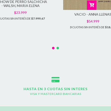
 SHOW DE PERRO SALCHICHA
- WALSH, MARIA ELENA
$23.999
VACIO - ANNA LLENA
UOTAS SIN INTERÉS DE
$7.999,67
$54.999
3
CUOTAS SIN INTERÉS DE
$18
HASTA EN 3 CUOTAS SIN INTERES
VISA Y MASTERCARD BANCARIAS