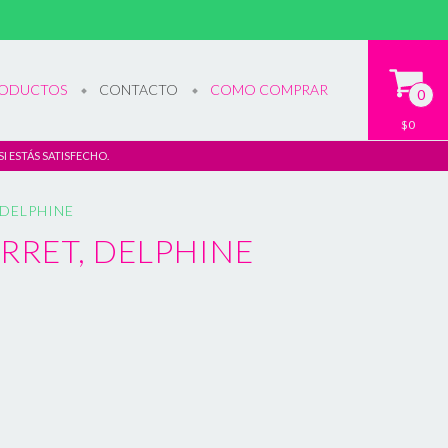
ODUCTOS
CONTACTO
COMO COMPRAR
0
$0
SI ESTÁS SATISFECHO.
 DELPHINE
ERRET, DELPHINE