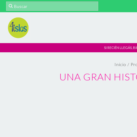
SI RECIÉN LLEGÁS, B
Inicio
/
Pr
UNA GRAN HISTO