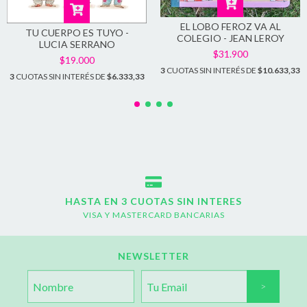
EL LOBO FEROZ VA AL
TU CUERPO ES TUYO -
COLEGIO - JEAN LEROY
LUCIA SERRANO
$31.900
$19.000
3
CUOTAS SIN INTERÉS DE
$10.633,33
3
CUOTAS SIN INTERÉS DE
$6.333,33
HASTA EN 3 CUOTAS SIN INTERES
VISA Y MASTERCARD BANCARIAS
NEWSLETTER