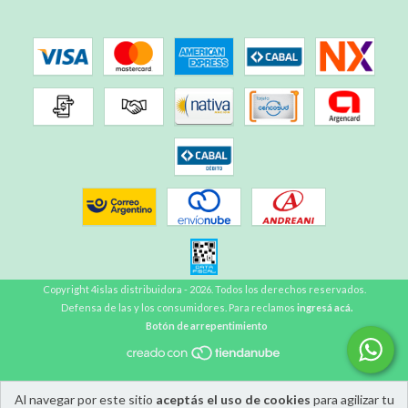
Copyright 4islas distribuidora - 2026. Todos los derechos reservados.
Defensa de las y los consumidores. Para reclamos
ingresá acá.
Botón de arrepentimiento
Al navegar por este sitio
aceptás el uso de cookies
para agilizar tu