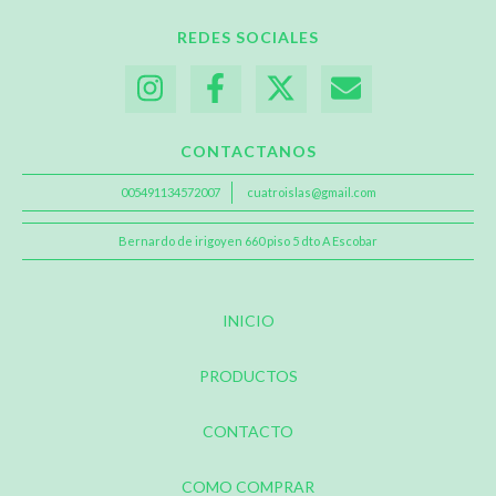
REDES SOCIALES
CONTACTANOS
005491134572007
cuatroislas@gmail.com
Bernardo de irigoyen 660 piso 5 dto A Escobar
INICIO
PRODUCTOS
CONTACTO
COMO COMPRAR