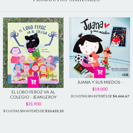
JUANA Y SUS MIEDOS -
$14.000
EL LOBO FEROZ VA AL
3
CUOTAS SIN INTERÉS DE
$4.666,67
COLEGIO - JEAN LEROY
$31.900
3
CUOTAS SIN INTERÉS DE
$10.633,33