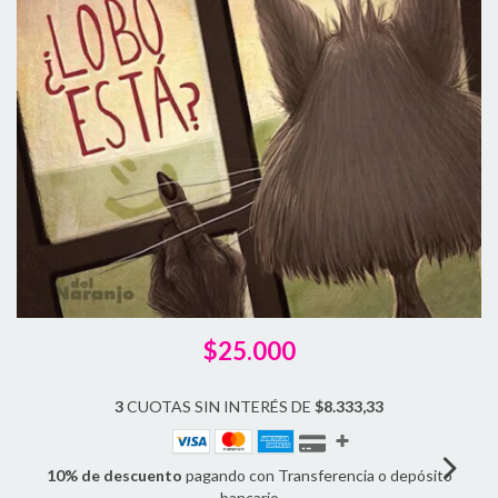
$25.000
3
CUOTAS SIN INTERÉS DE
$8.333,33
10% de descuento
pagando con Transferencia o depósito
bancario