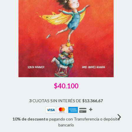
$40.100
3
CUOTAS SIN INTERÉS DE
$13.366,67
10% de descuento
pagando con Transferencia o depósito
bancario