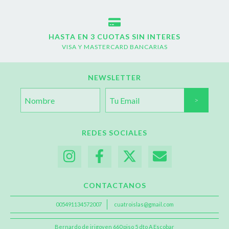
HASTA EN 3 CUOTAS SIN INTERES
VISA Y MASTERCARD BANCARIAS
NEWSLETTER
REDES SOCIALES
CONTACTANOS
005491134572007
cuatroislas@gmail.com
Bernardo de irigoyen 660 piso 5 dto A Escobar